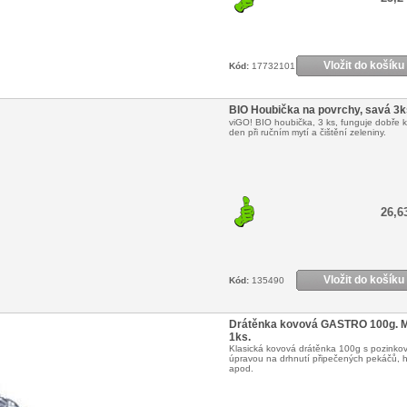
Vložit do košíku
Kód:
17732101
BIO Houbička na povrchy, savá 3k
viGO! BIO houbička, 3 ks, funguje dobře 
den při ručním mytí a čištění zeleniny.
26,6
Vložit do košíku
Kód:
135490
Drátěnka kovová GASTRO 100g. 
1ks.
Klasická kovová drátěnka 100g s pozinko
úpravou na drhnutí připečených pekáčů, 
apod.