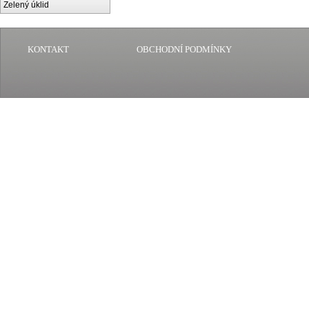
Zelený úklid
KONTAKT
OBCHODNÍ PODMÍNKY